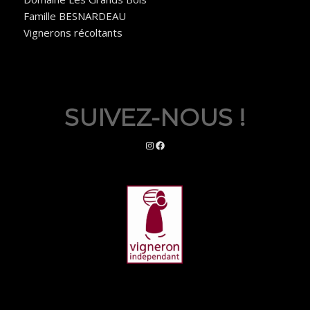
Famille BESNARDEAU
Vignerons récoltants
SUIVEZ-NOUS !