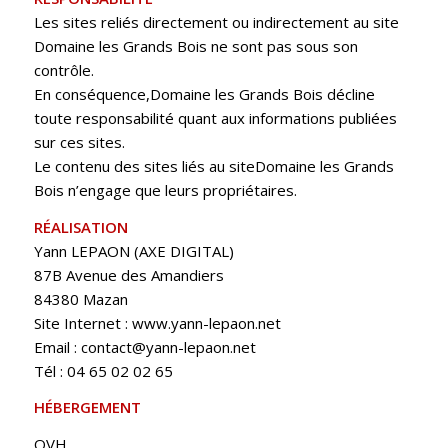
Les sites reliés directement ou indirectement au site
Domaine les Grands Bois ne sont pas sous son
contrôle.
En conséquence,Domaine les Grands Bois décline
toute responsabilité quant aux informations publiées
sur ces sites.
Le contenu des sites liés au siteDomaine les Grands
Bois n’engage que leurs propriétaires.
RÉALISATION
Yann LEPAON (AXE DIGITAL)
87B Avenue des Amandiers
84380 Mazan
Site Internet : www.yann-lepaon.net
Email : contact@yann-lepaon.net
Tél : 04 65 02 02 65
HÉBERGEMENT
OVH