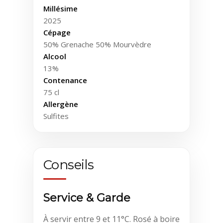
Millésime
2025
Cépage
50% Grenache 50% Mourvèdre
Alcool
13%
Contenance
75 cl
Allergène
Sulfites
Conseils
Service & Garde
À servir entre 9 et 11°C. Rosé à boire