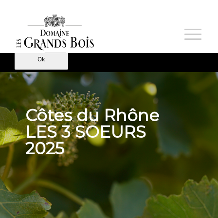
Nous utilisons des cookies pour vous garantir la meilleure
expérience sur notre site. Si vous continuez à utiliser ce
dernier, nous considérerons que vous acceptez l'utilisation des
cookies.
Ok
Côtes du Rhône
LES 3 SOEURS
2025