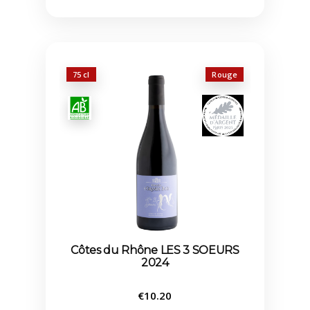
75 cl
Rouge
Côtes du Rhône LES 3 SOEURS
2024
€
10.20