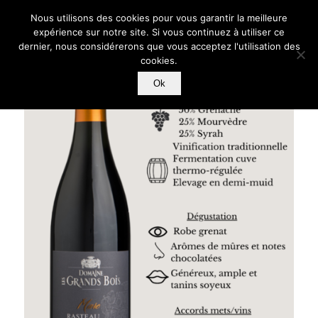
Nous utilisons des cookies pour vous garantir la meilleure
expérience sur notre site. Si vous continuez à utiliser ce
dernier, nous considérerons que vous acceptez l'utilisation des
cookies.
Ok